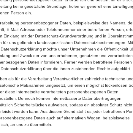
eitung keine gesetzliche Grundlage, holen wir generell eine Einwilligun
fenen Person ein.
rarbeitung personenbezogener Daten, beispielsweise des Namens, de
ift, E-Mail-Adresse oder Telefonnummer einer betroffenen Person, erfo
im Einklang mit der Datenschutz-Grundverordnung und in Übereinstim
n für uns geltenden landesspezifischen Datenschutzbestimmungen. Mit
 Datenschutzerklärung möchte unser Unternehmen die Öffentlichkeit ü
mfang und Zweck der von uns erhobenen, genutzten und verarbeiteten
enbezogenen Daten informieren. Ferner werden betroffene Personen 
 Datenschutzerklärung über die ihnen zustehenden Rechte aufgeklärt.
ben als für die Verarbeitung Verantwortlicher zahlreiche technische un
isatorische Maßnahmen umgesetzt, um einen möglichst lückenlosen S
er diese Internetseite verarbeiteten personenbezogenen Daten
zustellen. Dennoch können Internetbasierte Datenübertragungen
ätzlich Sicherheitslücken aufweisen, sodass ein absoluter Schutz nicht
leistet werden kann. Aus diesem Grund steht es jeder betroffenen Pe
personenbezogene Daten auch auf alternativen Wegen, beispielsweise
nisch, an uns zu übermitteln.