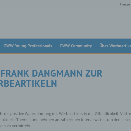
Presse
GWW Young Professionals
GWW Community
Über Werbeartik
T FRANK DANGMANN ZUR
RBEARTIKELN
 die positive Wahrnehmung des Werbeartikels in der Öffentlichkeit. Vertre
 aktuelle Themen und nehmen an zahlreichen Interviews teil, um den Leser
ls zu vermitteln.