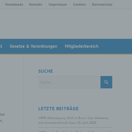
Downloads
Kontakt
Impressum
Cookies
Datenschutz
el
Gesetze & Verordnungen
Mitgliederbereich
SUCHE
LETZTE BEITRÄGE
ter
GWW-Jahrestagung 2026 in Bonn: Gute Stimmung
n,
trotz herausfordernder Lage
25. Juni 2026