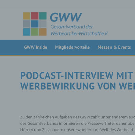
GWW Inside
Mitgliedervorteile
Messen & Events
PODCAST-INTERVIEW MI
WERBEWIRKUNG VON WE
Zu den zahlreichen Aufgaben des GWW zählt unter anderem auch,
des Gesamtverbands informieren die Pressevertreter daher über
Hörern und Zuschauern unsere wunderbare Welt des Werbeartike