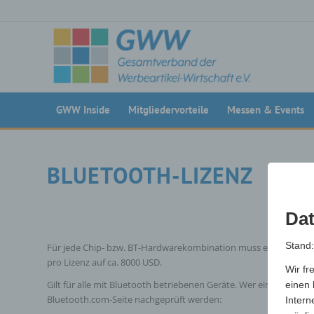
GWW Inside
Mitgliedervorteile
Messen & Events
BLUETOOTH-LIZENZ
Dat
Stand
Für jede Chip- bzw. BT-Hardwarekombination muss eine Bluetoo
pro Lizenz auf ca. 8000 USD.
Wir fr
Gilt für alle mit Bluetooth betriebenen Geräte. Wer eine Bluetoo
einen 
Bluetooth.com-Seite nachgeprüft werden:
Intern