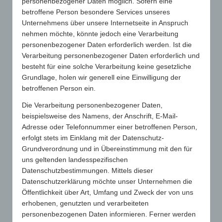
personenbezogener Daten möglich. Sofern eine
betroffene Person besondere Services unseres
Unternehmens über unsere Internetseite in Anspruch
nehmen möchte, könnte jedoch eine Verarbeitung
personenbezogener Daten erforderlich werden. Ist die
Verarbeitung personenbezogener Daten erforderlich und
besteht für eine solche Verarbeitung keine gesetzliche
Grundlage, holen wir generell eine Einwilligung der
betroffenen Person ein.
Die Verarbeitung personenbezogener Daten,
beispielsweise des Namens, der Anschrift, E-Mail-
Adresse oder Telefonnummer einer betroffenen Person,
erfolgt stets im Einklang mit der Datenschutz-
Grundverordnung und in Übereinstimmung mit den für
uns geltenden landesspezifischen
Datenschutzbestimmungen. Mittels dieser
Datenschutzerklärung möchte unser Unternehmen die
Profil
Öffentlichkeit über Art, Umfang und Zweck der von uns
erhobenen, genutzten und verarbeiteten
Aufgaben & Ziele
personenbezogenen Daten informieren. Ferner werden
Leistungen