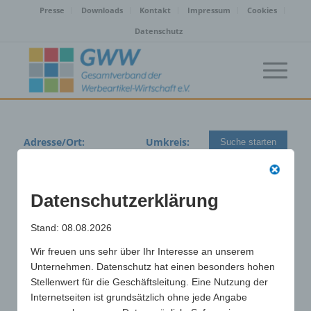
Presse
Downloads
Kontakt
Impressum
Cookies
Datenschutz
Adresse/Ort:
Umkreis:
Suche starten
Datenschutzerklärung
Stand: 08.08.2026
Wir freuen uns sehr über Ihr Interesse an unserem
Unternehmen. Datenschutz hat einen besonders hohen
Stellenwert für die Geschäftsleitung. Eine Nutzung der
Internetseiten ist grundsätzlich ohne jede Angabe