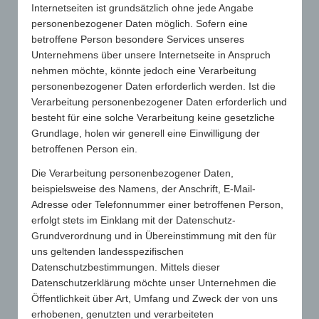
Internetseiten ist grundsätzlich ohne jede Angabe
personenbezogener Daten möglich. Sofern eine
Telefon
betroffene Person besondere Services unseres
Unternehmens über unsere Internetseite in Anspruch
nehmen möchte, könnte jedoch eine Verarbeitung
personenbezogener Daten erforderlich werden. Ist die
Betreff
*
Verarbeitung personenbezogener Daten erforderlich und
besteht für eine solche Verarbeitung keine gesetzliche
Grundlage, holen wir generell eine Einwilligung der
betroffenen Person ein.
Nachricht
*
Die Verarbeitung personenbezogener Daten,
beispielsweise des Namens, der Anschrift, E-Mail-
Adresse oder Telefonnummer einer betroffenen Person,
erfolgt stets im Einklang mit der Datenschutz-
Grundverordnung und in Übereinstimmung mit den für
uns geltenden landesspezifischen
Datenschutzbestimmungen. Mittels dieser
Datenschutzerklärung möchte unser Unternehmen die
Öffentlichkeit über Art, Umfang und Zweck der von uns
Ich akzeptiere die Datenschutzbestimmungen für dieses
erhobenen, genutzten und verarbeiteten
Kontakt-Formular
*