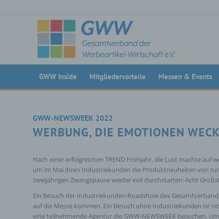
GWW Inside
Mitgliedervorteile
Messen & Events
GWW-NEWSWEEK 2022
WERBUNG, DIE EMOTIONEN WEC
Nach einer erfolgreichen TREND Frühjahr, die Lust machte auf
um im Mai ihren Industriekunden die Produktneuheiten von rund
zweijährigen Zwangspause wieder voll durchstarten: Acht Großs
Ein Besuch der Industriekunden-Roadshow des Gesamtverbands i
auf die Messe kommen. Ein Besuch ohne Industriekunden ist nich
eine teilnehmende Agentur die GWW-NEWSWEEK besuchen. Um sic