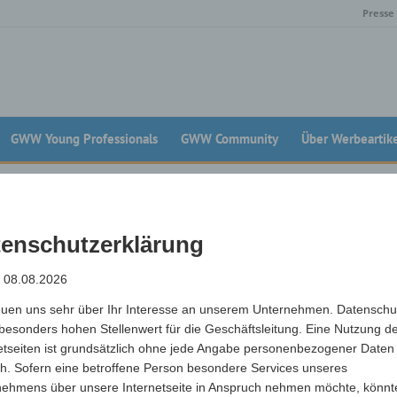
Presse
GWW Young Professionals
GWW Community
Über Werbeartik
083)
enschutzerklärung
: 08.08.2026
euen uns sehr über Ihr Interesse an unserem Unternehmen. Datenschu
besonders hohen Stellenwert für die Geschäftsleitung. Eine Nutzung d
etseiten ist grundsätzlich ohne jede Angabe personenbezogener Daten
h. Sofern eine betroffene Person besondere Services unseres
nehmens über unsere Internetseite in Anspruch nehmen möchte, könnt