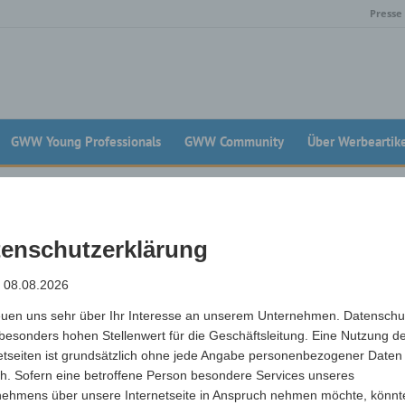
Presse
GWW Young Professionals
GWW Community
Über Werbeartik
mburg (20359)
enschutzerklärung
: 08.08.2026
euen uns sehr über Ihr Interesse an unserem Unternehmen. Datenschu
besonders hohen Stellenwert für die Geschäftsleitung. Eine Nutzung d
etseiten ist grundsätzlich ohne jede Angabe personenbezogener Daten
h. Sofern eine betroffene Person besondere Services unseres
nehmens über unsere Internetseite in Anspruch nehmen möchte, könnt